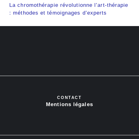
La chromothérapie révolutionne l’art-thérapie
: méthodes et témoignages d’experts
CONTACT
Mentions légales