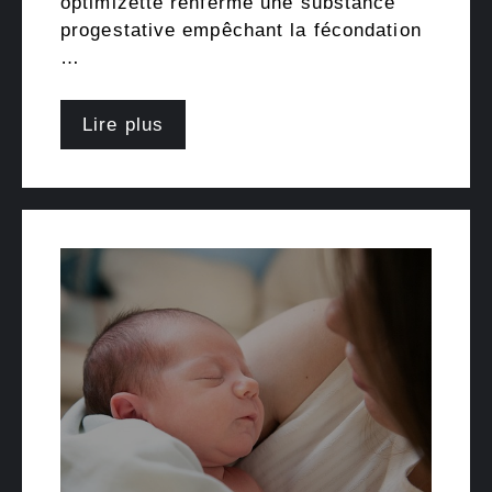
optimizette renferme une substance
progestative empêchant la fécondation
…
Lire plus