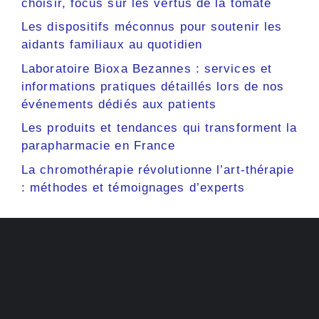
choisir, focus sur les vertus de la tomate
Les dispositifs méconnus pour soutenir les
aidants familiaux au quotidien
Laboratoire Bioxa Bezannes : services et
informations pratiques détaillés lors de nos
événements dédiés aux patients
Les produits et tendances qui transforment la
parapharmacie en France
La chromothérapie révolutionne l’art-thérapie
: méthodes et témoignages d’experts