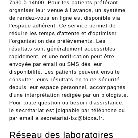
7h30 à 14h00. Pour les patients préférant
organiser leur venue à l'avance, un système
de rendez-vous en ligne est disponible via
l'espace adhérent. Ce service permet de
réduire les temps d'attente et d'optimiser
l'organisation des prélèvements. Les
résultats sont généralement accessibles
rapidement, et une notification peut être
envoyée par email ou SMS dès leur
disponibilité. Les patients peuvent ensuite
consulter leurs résultats en toute sécurité
depuis leur espace personnel, accompagnés
d'une interprétation rédigée par un biologiste.
Pour toute question ou besoin d'assistance,
le secrétariat est joignable par téléphone ou
par email à
secretariat-bz@bioxa.fr
.
Réseau des laboratoires