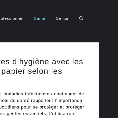
rofessionnel
Santé
Senior
es d’hygiène avec les
papier selon les
s maladies infectieuses continuent de
nnels de santé rappellent l’importance
otidiens pour se protéger et protéger
s gestes essentiels, l’utilisation