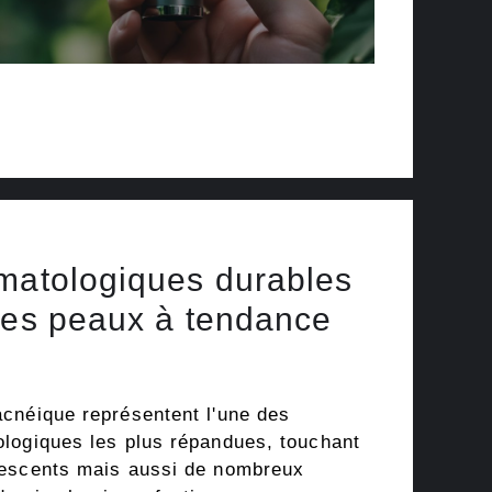
matologiques durables
les peaux à tendance
cnéique représentent l'une des
logiques les plus répandues, touchant
lescents mais aussi de nombreux