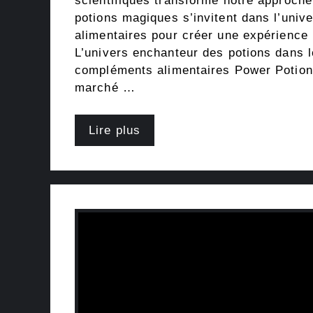
scientifiques transforme notre approche
potions magiques s’invitent dans l’uni
alimentaires pour créer une expérience 
L’univers enchanteur des potions dans 
compléments alimentaires Power Potion 
marché …
Lire plus