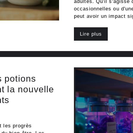
adultes. Qu'il s'agisse
occasionnelles ou d'une
peut avoir un impact sig
Lire plus
 potions
t la nouvelle
ts
et les progrès