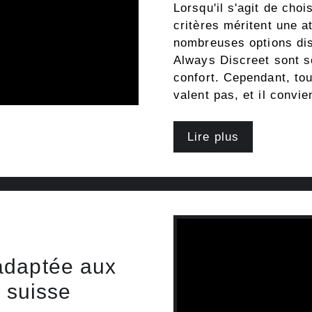
Lorsqu'il s'agit de choi
critères méritent une at
nombreuses options dis
Always Discreet sont so
confort. Cependant, tou
valent pas, et il convi
Lire plus
adaptée aux
n suisse