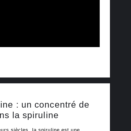
ine : un concentré de
ns la spiruline
urs siècles, la spiruline est une