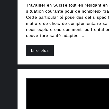
Travailler en Suisse tout en résidant e
situation courante pour de nombreux trav
Cette particularité pose des défis spéc
matière de choix de complémentaire sant
nous explorerons comment les frontalie
couverture santé adaptée …
Lire plus