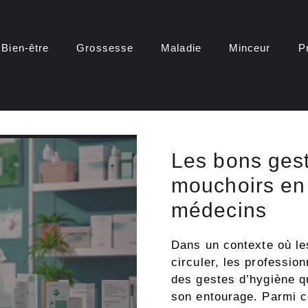
Bien-être
Grossesse
Maladie
Minceur
P
Les bons gest
mouchoirs en 
médecins
Dans un contexte où le
circuler, les professio
des gestes d’hygiène qu
son entourage. Parmi ce