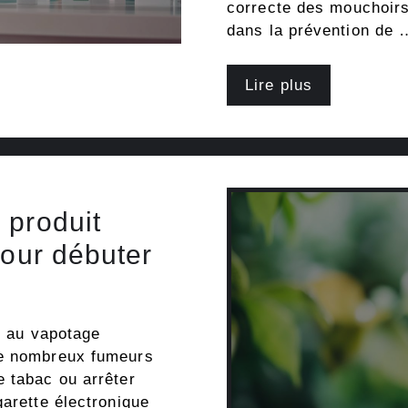
correcte des mouchoirs
dans la prévention de 
Lire plus
 produit
pour débuter
e au vapotage
de nombreux fumeurs
 tabac ou arrêter
garette électronique