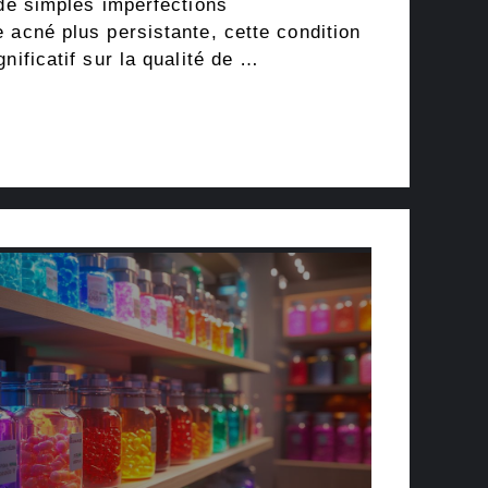
 de simples imperfections
 acné plus persistante, cette condition
nificatif sur la qualité de …