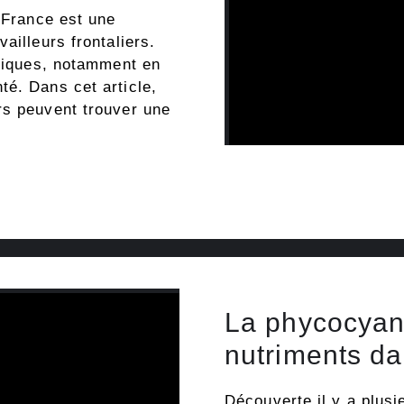
n France est une
ailleurs frontaliers.
ifiques, notamment en
é. Dans cet article,
rs peuvent trouver une
La phycocyan
nutriments da
Découverte il y a plusie