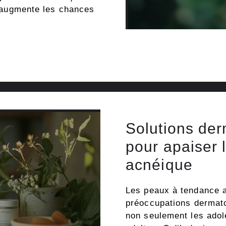
et augmente les chances
Solutions der
pour apaiser 
acnéique
Les peaux à tendance a
préoccupations dermato
non seulement les ado