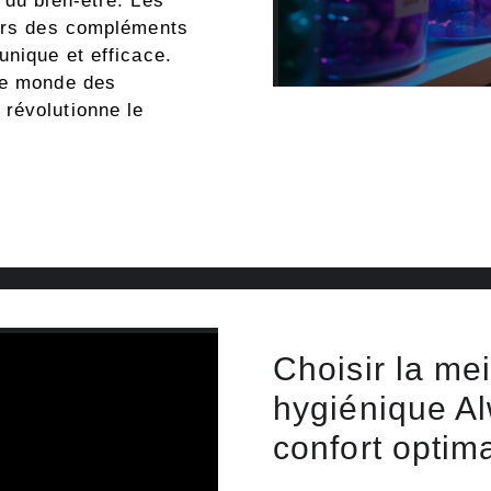
 du bien-être. Les
vers des compléments
unique et efficace.
le monde des
révolutionne le
Choisir la mei
hygiénique Al
confort optim