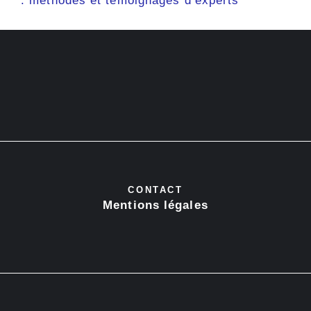
: méthodes et témoignages d’experts
CONTACT
Mentions légales