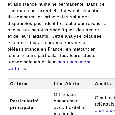
et assistance humaine permanente. Dans ce
contexte concurrentiel, il devient essentiel
de comparer les principales solutions
disponibles pour identifier celle qui répond le
mieux aux besoins spécifiques des seniors
et de leurs aidants. Cette analyse détaillée
examine cinq acteurs majeurs de la
téléassistance en France, en mettant en
lumière leurs particularités, leurs atouts
technologiques et leur
positionnement
tarifaire
.
Critères
Libr’Alerte
Amelis
Offre sans
Combina
Particularité
engagement
téléassis
principale
avec flexibilité
aide à do
maximale