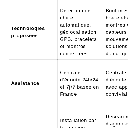
Détection de
Bouton 
chute
bracelets
automatique,
montres
Technologies
géolocalisation
capteurs
proposées
GPS, bracelets
mouveme
et montres
solutions
connectées
domotiqu
Centrale
Centrale
d’écoute 24h/24
d’écoute
Assistance
et 7j/7 basée en
avec app
France
convivial
Réseau n
Installation par
d’agence
technicien,