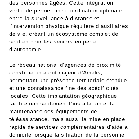
des personnes âgées. Cette intégration
verticale permet une coordination optimale
entre la surveillance à distance et
l’intervention physique régulière d’auxiliaires
de vie, créant un écosystème complet de
soutien pour les seniors en perte
d’autonomie.
Le réseau national d’agences de proximité
constitue un atout majeur d’Amelis,
permettant une présence territoriale étendue
et une connaissance fine des spécificités
locales. Cette implantation géographique
facilite non seulement l’installation et la
maintenance des équipements de
téléassistance, mais aussi la mise en place
rapide de services complémentaires d’aide à
domicile lorsque la situation de la personne