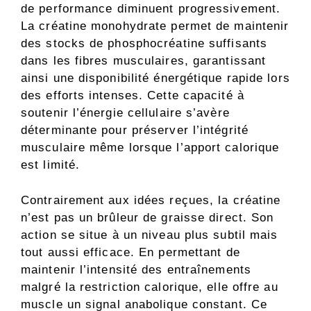
de performance diminuent progressivement.
La créatine monohydrate permet de maintenir
des stocks de phosphocréatine suffisants
dans les fibres musculaires, garantissant
ainsi une disponibilité énergétique rapide lors
des efforts intenses. Cette capacité à
soutenir l’énergie cellulaire s’avère
déterminante pour préserver l’intégrité
musculaire même lorsque l’apport calorique
est limité.
Contrairement aux idées reçues, la créatine
n’est pas un brûleur de graisse direct. Son
action se situe à un niveau plus subtil mais
tout aussi efficace. En permettant de
maintenir l’intensité des entraînements
malgré la restriction calorique, elle offre au
muscle un signal anabolique constant. Ce