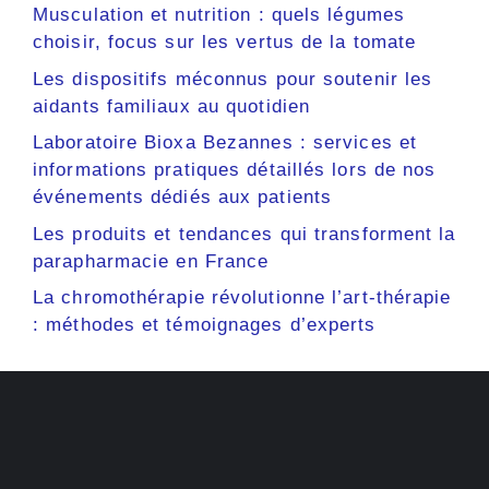
Musculation et nutrition : quels légumes
choisir, focus sur les vertus de la tomate
Les dispositifs méconnus pour soutenir les
aidants familiaux au quotidien
Laboratoire Bioxa Bezannes : services et
informations pratiques détaillés lors de nos
événements dédiés aux patients
Les produits et tendances qui transforment la
parapharmacie en France
La chromothérapie révolutionne l’art-thérapie
: méthodes et témoignages d’experts