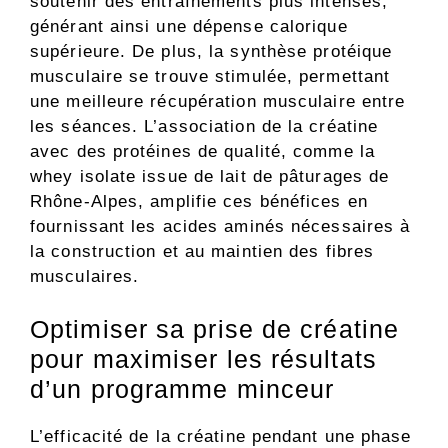
soutenir des entraînements plus intenses,
générant ainsi une dépense calorique
supérieure. De plus, la synthèse protéique
musculaire se trouve stimulée, permettant
une meilleure récupération musculaire entre
les séances. L’association de la créatine
avec des protéines de qualité, comme la
whey isolate issue de lait de pâturages de
Rhône-Alpes, amplifie ces bénéfices en
fournissant les acides aminés nécessaires à
la construction et au maintien des fibres
musculaires.
Optimiser sa prise de créatine
pour maximiser les résultats
d’un programme minceur
L’efficacité de la créatine pendant une phase