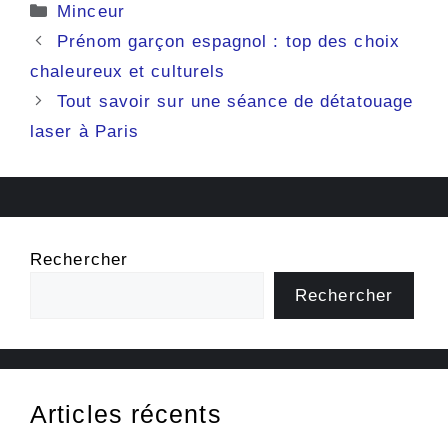
Catégories
Minceur
Prénom garçon espagnol : top des choix
chaleureux et culturels
Tout savoir sur une séance de détatouage
laser à Paris
Rechercher
Rechercher
Articles récents