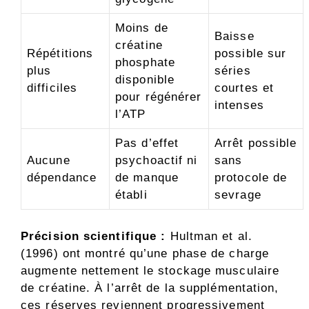
Moins de
Baisse
créatine
Répétitions
possible sur
phosphate
plus
séries
disponible
difficiles
courtes et
pour régénérer
intenses
l’ATP
Pas d’effet
Arrêt possible
Aucune
psychoactif ni
sans
dépendance
de manque
protocole de
établi
sevrage
Précision scientifique :
Hultman et al.
(1996) ont montré qu’une phase de charge
augmente nettement le stockage musculaire
de créatine. À l’arrêt de la supplémentation,
ces réserves reviennent progressivement