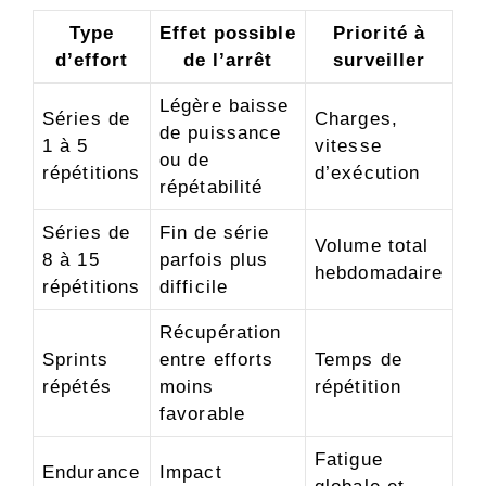
Type
Effet possible
Priorité à
d’effort
de l’arrêt
surveiller
Légère baisse
Séries de
Charges,
de puissance
1 à 5
vitesse
ou de
répétitions
d’exécution
répétabilité
Séries de
Fin de série
Volume total
8 à 15
parfois plus
hebdomadaire
répétitions
difficile
Récupération
Sprints
entre efforts
Temps de
répétés
moins
répétition
favorable
Fatigue
Endurance
Impact