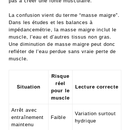
pas à créer une fonte musculaire.
La confusion vient du terme “masse maigre”.
Dans les études et les balances à
impédancemétrie, la masse maigre inclut le
muscle, l’eau et d’autres tissus non gras.
Une diminution de masse maigre peut donc
refléter de l’eau perdue sans vraie perte de
muscle.
Risque
réel
Situation
Lecture correcte
pour le
muscle
Arrêt avec
Variation surtout
entraînement
Faible
hydrique
maintenu