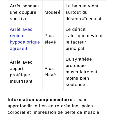
Arrêt pendant
La baisse vient
une coupure
Modéré
surtout du
sportive
désentraînement
Arrêt avec
Le déficit
régime
Plus
calorique devient
hypocalorique
élevé
le facteur
agressif
principal
La synthèse
Arrêt avec
protéique
apport
Plus
musculaire est
protéique
élevé
moins bien
insuffisant
soutenue
Information complémentaire :
pour
approfondir le lien entre créatine, poids
corporel et impression de perte de muscle