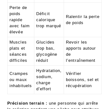
Perte de
poids
Déficit
Ralentir la perte
rapide
calorique
de poids
avec faim
trop marqué
élevée
Muscles
Glucides
Revoir les
plats et
trop bas,
apports autour
séances
glycogène
de
difficiles
réduit
l’entraînement
Hydratation,
Crampes
Vérifier
sodium,
ou maux
boissons, sel et
charge
inhabituels
récupération
d’effort
Précision terrain :
une personne qui arrête