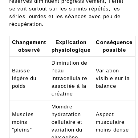
réserves diminuent progressivement, l’effet
se voit surtout sur les sprints répétés, les
séries lourdes et les séances avec peu de
récupération.
Changement
Explication
Conséquence
observé
physiologique
possible
Diminution de
Baisse
l’eau
Variation
légère du
intracellulaire
visible sur la
poids
associée à la
balance
créatine
Moindre
Muscles
hydratation
Aspect
moins
cellulaire et
musculaire
“pleins”
variation du
moins dense
glycogène