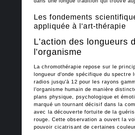
dans une longue tradition qui trouve auj
Les fondements scientifiqu
appliquée à l'art-thérapie
L'action des longueurs 
l'organisme
La chromothérapie repose sur le princ
longueur d'onde spécifique du spectre 
radios jusqu'à 12 pour les rayons gam
l'organisme humain de manière distinct
plans physique, psychologique et émot
marqué un tournant décisif dans la c
avec la découverte fortuite de la guéri
rouge. Cette observation a ouvert la vo
pouvoir cicatrisant de certaines couleu