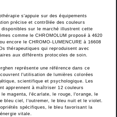
othérapie s'appuie sur des équipements
tion précise et contrôlée des couleurs
 disponibles sur le marché illustrent cette
ystèmes comme le CHROMOLUM proposé à 4620
, ou encore le CHROMO-LUMENCURE à 16608
EDs thérapeutiques qui reproduisent avec
ires aux différents protocoles de soin.
berghen représente une référence dans ce
ouvrent l'utilisation de lumières colorées
gétique, scientifique et psychologique. Les
nt apprennent à maîtriser 12 couleurs
e magenta, l'écarlate, le rouge, l'orange, le
 bleu ciel, l'outremer, le bleu nuit et le violet.
priétés spécifiques, le bleu favorisant la
énergie vitale.