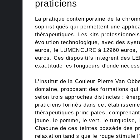
praticiens
La pratique contemporaine de la chrom
sophistiqués qui permettent une applica
thérapeutiques. Les kits professionnels
évolution technologique, avec des s
euros, le LUMENCURE à 12960 euros
euros. Ces dispositifs intègrent des L
exactitude les longueurs d'onde nécessa
L'Institut de la Couleur Pierre Van Ob
domaine, proposant des formations qui c
selon trois approches distinctes : éner
praticiens formés dans cet établisseme
thérapeutiques principales, comprenant l
jaune, le pomme, le vert, le turquoise, le
Chacune de ces teintes possède des pro
relaxation tandis que le rouge stimule l'