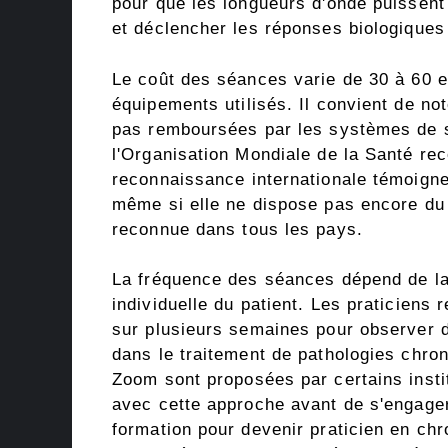
pour que les longueurs d'onde puissent
et déclencher les réponses biologiques
Le coût des séances varie de 30 à 60 eur
équipements utilisés. Il convient de no
pas remboursées par les systèmes de s
l'Organisation Mondiale de la Santé re
reconnaissance internationale témoigne 
même si elle ne dispose pas encore du 
reconnue dans tous les pays.
La fréquence des séances dépend de la c
individuelle du patient. Les praticiens
sur plusieurs semaines pour observer d
dans le traitement de pathologies chro
Zoom sont proposées par certains instit
avec cette approche avant de s'engager
formation pour devenir praticien en ch