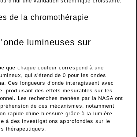
ourd'hui une validation scientifique croissante.
es de la chromothérapie
d'onde lumineuses sur
ipe que chaque couleur correspond à une
lumineux, qui s'étend de 0 pour les ondes
ma. Ces longueurs d'onde interagissent avec
e, produisant des effets mesurables sur les
ionnel. Les recherches menées par la NASA ont
ompréhension de ces mécanismes, notamment
son rapide d'une blessure grâce à la lumière
ie à des investigations approfondies sur le
rs thérapeutiques.