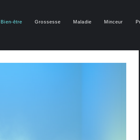
Bien-être
Grossesse
Maladie
Minceur
P