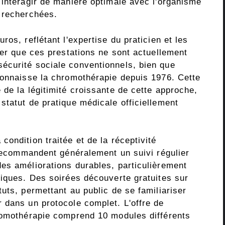
 interagir de manière optimale avec l'organisme
 recherchées.
os, reflétant l'expertise du praticien et les
ter que ces prestations ne sont actuellement
écurité sociale conventionnels, bien que
connaisse la chromothérapie depuis 1976. Cette
de la légitimité croissante de cette approche,
statut de pratique médicale officiellement
ondition traitée et de la réceptivité
 recommandent généralement un suivi régulier
es améliorations durables, particulièrement
niques. Des soirées découverte gratuites sur
uts, permettant au public de se familiariser
 dans un protocole complet. L'offre de
romothérapie comprend 10 modules différents