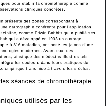
riques pour établir la chromothérapie comme
bservations cliniques concrètes.
in présente des zones correspondant à
 une cartographie cohérente pour l'application
iscipline, comme Edwin Babbitt qui a publié ses
shah qui a développé en 1933 un ouvrage
rapie à 316 maladies, ont posé les jalons d'une
technologies modernes. Avant eux, des
tiens, ainsi que des médecins illustres tels
intégré les couleurs dans leurs pratiques de
e empirique transmise à travers les siècles.
 des séances de chromothérapie
iques utilisés par les