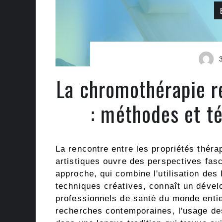
La chromothérapie ré
: méthodes et t
La rencontre entre les propriétés théra
artistiques ouvre des perspectives fasc
approche, qui combine l'utilisation de
techniques créatives, connaît un dévelo
professionnels de santé du monde entie
recherches contemporaines, l'usage des