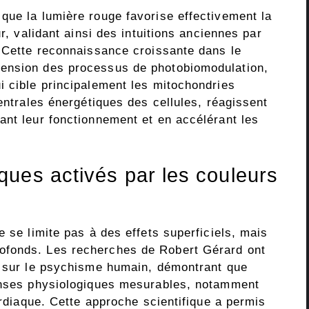
que la lumière rouge favorise effectivement la
ur, validant ainsi des intuitions anciennes par
. Cette reconnaissance croissante dans le
ension des processus de photobiomodulation,
i cible principalement les mitochondries
centrales énergétiques des cellules, réagissent
ant leur fonctionnement et en accélérant les
ues activés par les couleurs
e se limite pas à des effets superficiels, mais
ofonds. Les recherches de Robert Gérard ont
s sur le psychisme humain, démontrant que
ponses physiologiques mesurables, notamment
ardiaque. Cette approche scientifique a permis