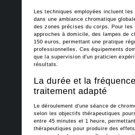
Les techniques employées incluent les 
dans une ambiance chromatique globale, 
des zones précises du corps. Pour les p
approches à domicile, des lampes de c
150 euros, permettant une pratique ré
professionnelles. Ces équipements dome
que la supervision d'un praticien expé
résultats.
La durée et la fréquen
traitement adapté
Le déroulement d'une séance de chromot
selon les objectifs thérapeutiques pou
entre 45 minutes et 1 heure, permettan
thérapeutiques pour produire des effet