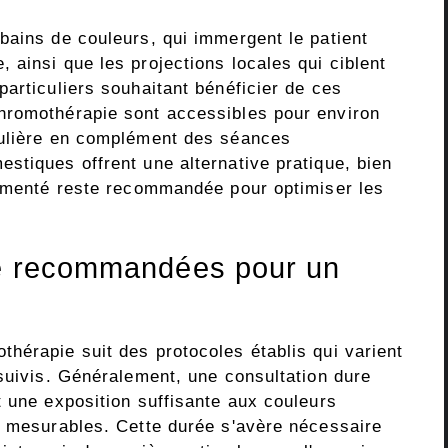
bains de couleurs, qui immergent le patient
ainsi que les projections locales qui ciblent
articuliers souhaitant bénéficier de ces
hromothérapie sont accessibles pour environ
gulière en complément des séances
stiques offrent une alternative pratique, bien
rimenté reste recommandée pour optimiser les
ce recommandées pour un
hérapie suit des protocoles établis qui varient
rsuivis. Généralement, une consultation dure
t une exposition suffisante aux couleurs
s mesurables. Cette durée s'avère nécessaire