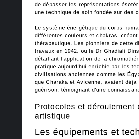
de dépasser les représentations ésoté
une technique de soin fondée sur des o
Le système énergétique du corps huma
différentes couleurs et chakras, créant
thérapeutique. Les pionniers de cette d
travaux en 1942, ou le Dr Ghadiali Din
détaillant l'application de la chromothé
pratique aujourd'hui enrichie par les 
civilisations anciennes comme les Égyp
que Charaka et Avicenne, avaient déjà 
guérison, témoignant d'une connaissanc
Protocoles et déroulement
artistique
Les équipements et techn