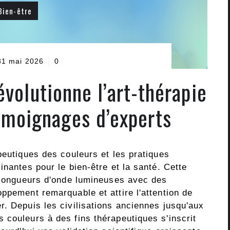
Bien-être
31 mai 2026
0
volutionne l’art-thérapie
émoignages d’experts
peutiques des couleurs et les pratiques
inantes pour le bien-être et la santé. Cette
s longueurs d'onde lumineuses avec des
ppement remarquable et attire l'attention de
r. Depuis les civilisations anciennes jusqu'aux
 couleurs à des fins thérapeutiques s'inscrit