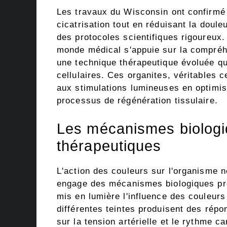
Les travaux du Wisconsin ont confirmé 
cicatrisation tout en réduisant la doule
des protocoles scientifiques rigoureux
monde médical s'appuie sur la compréh
une technique thérapeutique évoluée qu
cellulaires. Ces organites, véritables 
aux stimulations lumineuses en optimis
processus de régénération tissulaire.
Les mécanismes biologiq
thérapeutiques
L'action des couleurs sur l'organisme n
engage des mécanismes biologiques pr
mis en lumière l'influence des couleur
différentes teintes produisent des ré
sur la tension artérielle et le rythme c