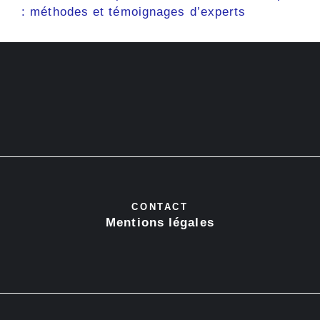
: méthodes et témoignages d’experts
CONTACT
Mentions légales